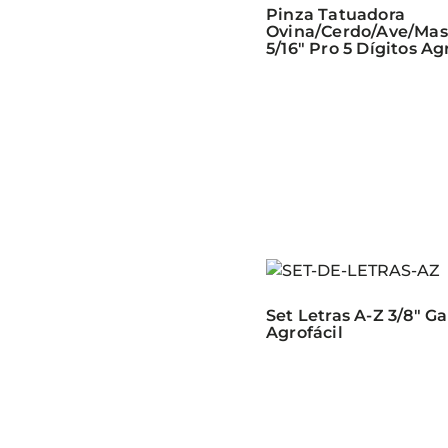
Pinza Tatuadora
Ovina/Cerdo/Ave/Mas
5/16″ Pro 5 Dígitos Ag
Set Letras A-Z 3/8″ G
Agrofácil