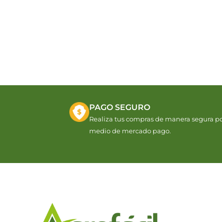
PAGO SEGURO
Realiza tus compras de manera segura p
medio de mercado pago.