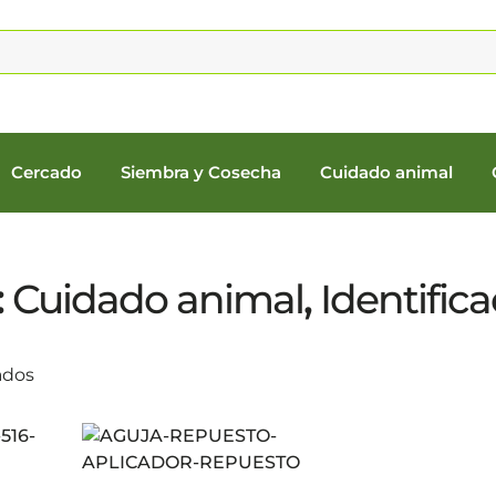
Cercado
Siembra y Cosecha
Cuidado animal
:
Cuidado animal
,
Identific
ados