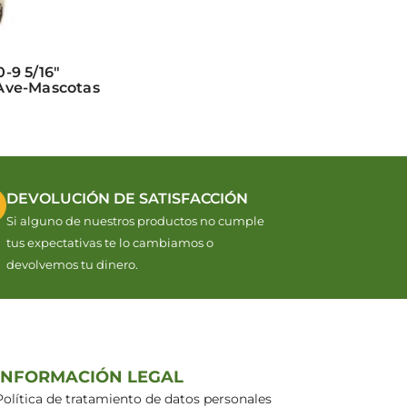
-9 5/16″
Ave-Mascotas
DEVOLUCIÓN DE SATISFACCIÓN
Si alguno de nuestros productos no cumple
tus expectativas te lo cambiamos o
devolvemos tu dinero.
INFORMACIÓN LEGAL
Política de tratamiento de datos personales