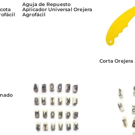
Aguja de Repuesto
cota
Aplicador Universal Orejera
rofácil
Agrofácil
Corta Orejera 
anado