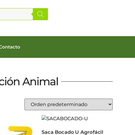
Contacto
ación Animal
Saca Bocado U Agrofácil