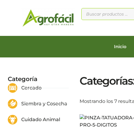
Inicio
Categorías
Categoría
Cercado
Mostrando los 7 result
Siembra y Cosecha
Cuidado Animal