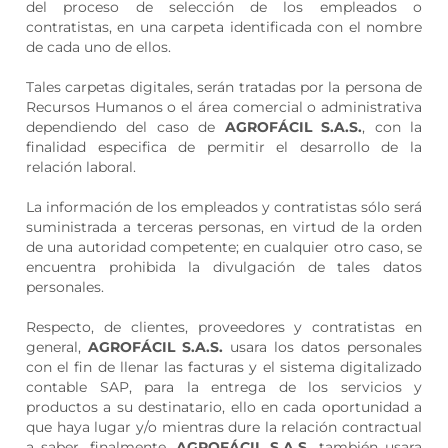
del proceso de selección de los empleados o
contratistas, en una carpeta identificada con el nombre
de cada uno de ellos.
Tales carpetas digitales, serán tratadas por la persona de
Recursos Humanos o el área comercial o administrativa
dependiendo del caso de
AGROFÁCIL S.A.S.
, con la
finalidad especifica de permitir el desarrollo de la
relación laboral.
La información de los empleados y contratistas sólo será
suministrada a terceras personas, en virtud de la orden
de una autoridad competente; en cualquier otro caso, se
encuentra prohibida la divulgación de tales datos
personales.
Respecto, de clientes, proveedores y contratistas en
general,
AGROFÁCIL S.A.S.
usara los datos personales
con el fin de llenar las facturas y el sistema digitalizado
contable SAP, para la entrega de los servicios y
productos a su destinatario, ello en cada oportunidad a
que haya lugar y/o mientras dure la relación contractual
a saber, finalmente,
AGROFÁCIL S.A.S.
también usara