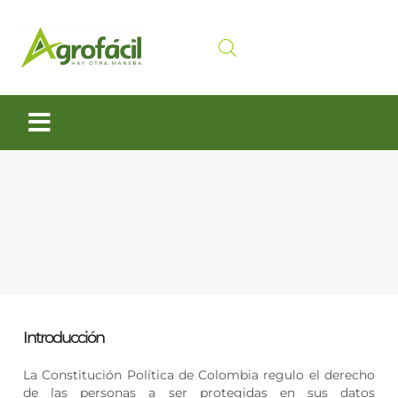
Siembra y Cosecha
Cuidado animal
Introducción
La Constitución Política de Colombia regulo el derecho
de las personas a ser protegidas en sus datos