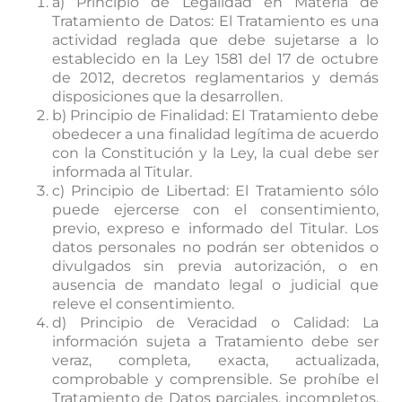
a) Principio de Legalidad en Materia de
Tratamiento de Datos: El Tratamiento es una
actividad reglada que debe sujetarse a lo
establecido en la Ley 1581 del 17 de octubre
de 2012, decretos reglamentarios y demás
disposiciones que la desarrollen.
b) Principio de Finalidad: El Tratamiento debe
obedecer a una finalidad legítima de acuerdo
con la Constitución y la Ley, la cual debe ser
informada al Titular.
c) Principio de Libertad: El Tratamiento sólo
puede ejercerse con el consentimiento,
previo, expreso e informado del Titular. Los
datos personales no podrán ser obtenidos o
divulgados sin previa autorización, o en
ausencia de mandato legal o judicial que
releve el consentimiento.
d) Principio de Veracidad o Calidad: La
información sujeta a Tratamiento debe ser
veraz, completa, exacta, actualizada,
comprobable y comprensible. Se prohíbe el
Tratamiento de Datos parciales, incompletos,