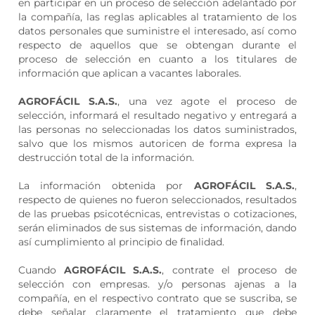
en participar en un proceso de selección adelantado por
la compañía, las reglas aplicables al tratamiento de los
datos personales que suministre el interesado, así como
respecto de aquellos que se obtengan durante el
proceso de selección en cuanto a los titulares de
información que aplican a vacantes laborales.
AGROFÁCIL S.A.S.
, una vez agote el proceso de
selección, informará el resultado negativo y entregará a
las personas no seleccionadas los datos suministrados,
salvo que los mismos autoricen de forma expresa la
destrucción total de la información.
La información obtenida por
AGROFÁCIL S.A.S.
,
respecto de quienes no fueron seleccionados, resultados
de las pruebas psicotécnicas, entrevistas o cotizaciones,
serán eliminados de sus sistemas de información, dando
así cumplimiento al principio de finalidad.
Cuando
AGROFÁCIL S.A.S.
, contrate el proceso de
selección con empresas. y/o personas ajenas a la
compañía, en el respectivo contrato que se suscriba, se
debe señalar claramente el tratamiento que debe