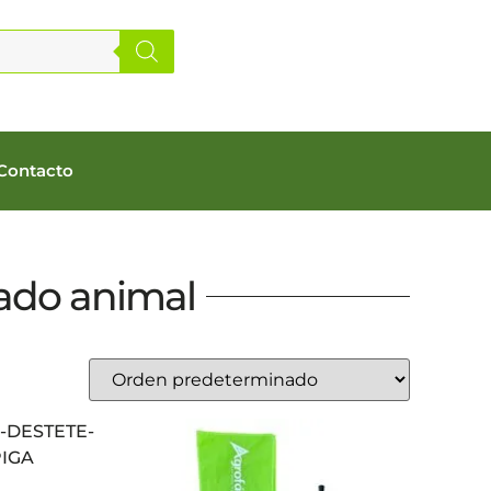
Contacto
ado animal