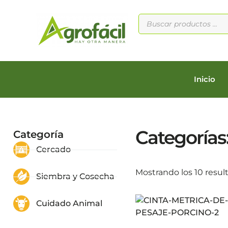
Inicio
Categorías
Categoría
Cercado
Mostrando los 10 resul
Siembra y Cosecha
Cuidado Animal