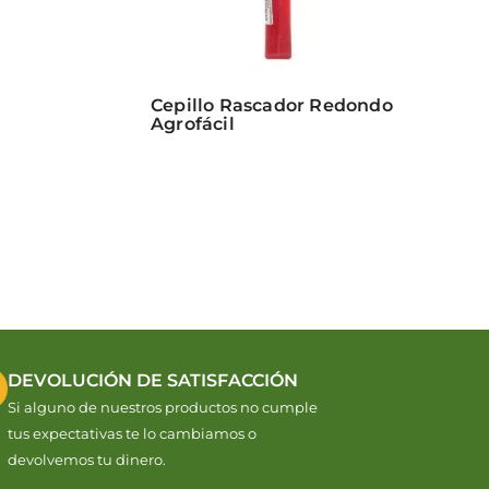
Cepillo Rascador Redondo
Agrofácil
DEVOLUCIÓN DE SATISFACCIÓN
Si alguno de nuestros productos no cumple
tus expectativas te lo cambiamos o
devolvemos tu dinero.