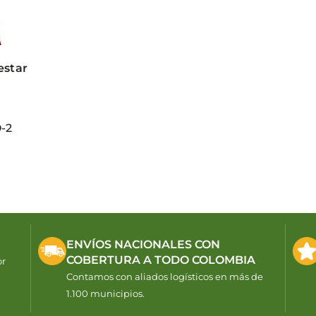
estar
ENVÍOS NACIONALES CON
COBERTURA A TODO COLOMBIA
or
Contamos con aliados logísticos en más de
1.100 municipios.