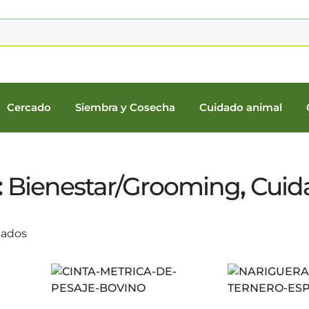
Cercado
Siembra y Cosecha
Cuidado animal
:
Bienestar/Grooming
,
Cuid
tados