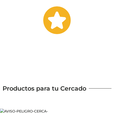
Si alguno de nuestros productos no cumple
tus expectativas te lo cambiamos o
devolvemos tu dinero.
Productos para tu Cercado