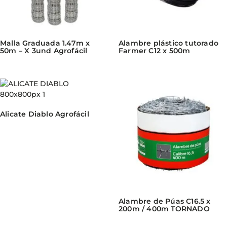
Malla Graduada 1.47m x
Alambre plástico tutorado
50m – X 3und Agrofácil
Farmer C12 x 500m
Alicate Diablo Agrofácil
Alambre de Púas C16.5 x
200m / 400m TORNADO