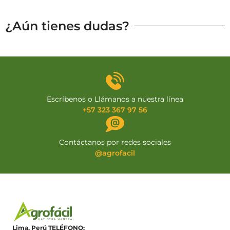
¿Aún tienes dudas?
Escríbenos o Llámanos a nuestra línea
+57 323 367 97 56
Contáctanos por redes sociales
@agrofacil
Lima, Perú
TELÉFONO: