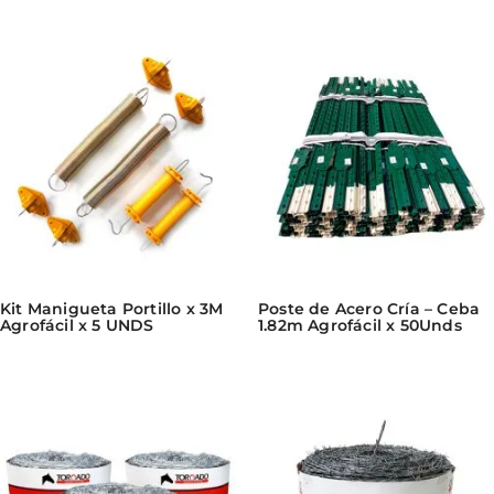
Kit Manigueta Portillo x 3M
Poste de Acero Cría – Ceba
Agrofácil x 5 UNDS
1.82m Agrofácil x 50Unds