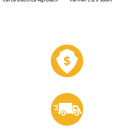
Cerca Eléctrica Agrofácil
Farmer C12 x 500m
Realiza tus compras de manera segura.
Envíos a todo Perú