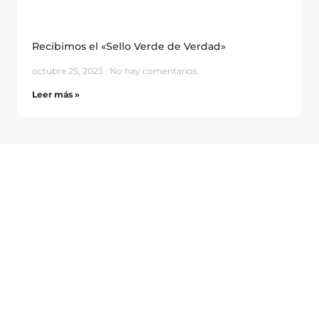
Recibimos el «Sello Verde de Verdad»
octubre 25, 2023
No hay comentarios
Leer más »