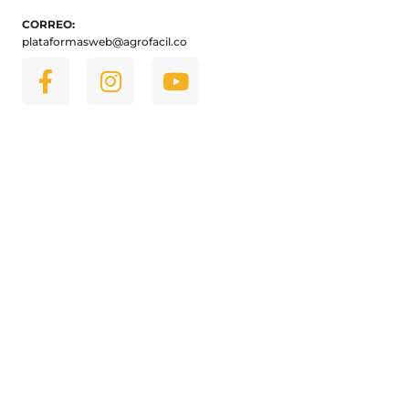
CORREO:
plataformasweb@agrofacil.co