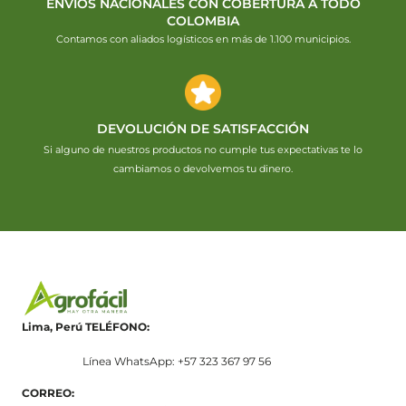
ENVÍOS NACIONALES CON COBERTURA A TODO
COLOMBIA
Contamos con aliados logísticos en más de 1.100 municipios.
DEVOLUCIÓN DE SATISFACCIÓN
Si alguno de nuestros productos no cumple tus expectativas te lo
cambiamos o devolvemos tu dinero.
Lima, Perú
TELÉFONO:
Línea WhatsApp: +57 323 367 97 56
CORREO: