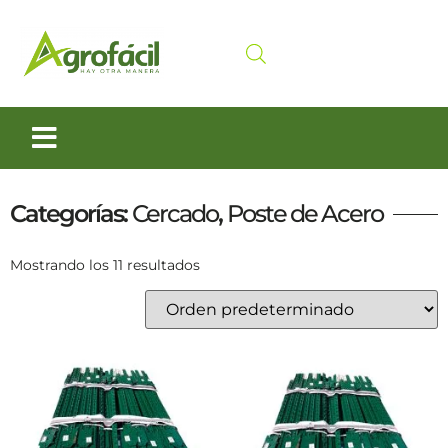
Siembra y Cosecha
Cuidado animal
Categorías:
Cercado
,
Poste de Acero
Mostrando los 11 resultados