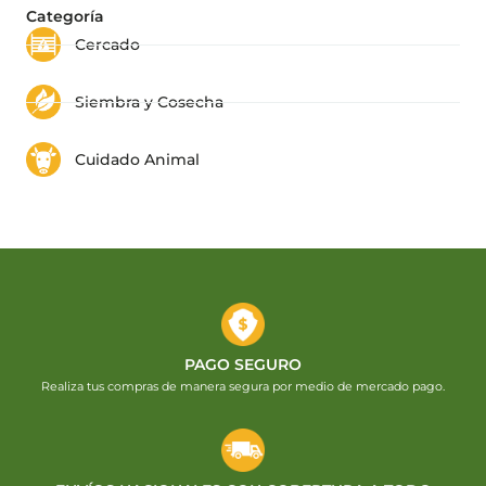
Categoría
Cercado
Siembra y Cosecha
Cuidado Animal
PAGO SEGURO
Realiza tus compras de manera segura por medio de mercado pago.