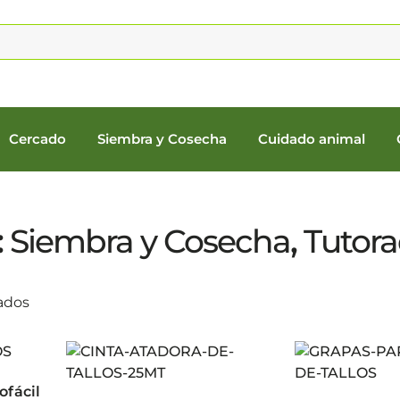
Cercado
Siembra y Cosecha
Cuidado animal
:
Siembra y Cosecha
,
Tutora
ados
ofácil