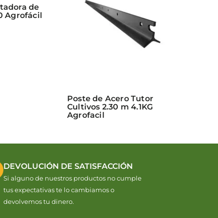
tadora de
0 Agrofácil
Poste de Acero Tutor
Cultivos 2.30 m 4.1KG
Agrofacil
DEVOLUCIÓN DE SATISFACCIÓN
Si alguno de nuestros productos no cumple
tus expectativas te lo cambiamos o
devolvemos tu dinero.