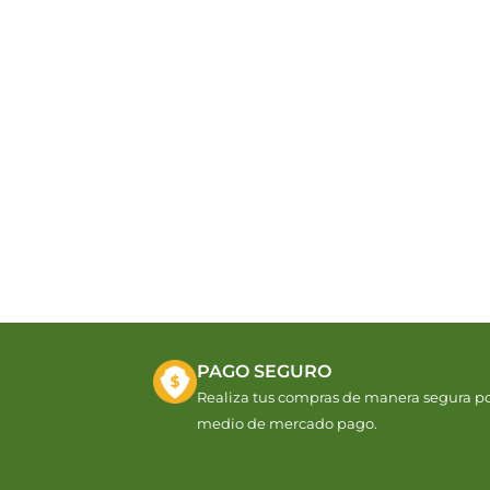
PAGO SEGURO
Realiza tus compras de manera segura p
medio de mercado pago.