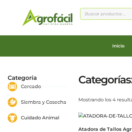
Inicio
Categorías
Categoría
Cercado
Mostrando los 4 result
Siembra y Cosecha
Cuidado Animal
Atadora de Tallos Agr