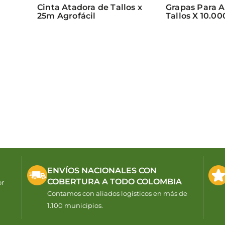
Cinta Atadora de Tallos x
Grapas Para A
25m Agrofácil
Tallos X 10.00
ENVÍOS NACIONALES CON
COBERTURA A TODO COLOMBIA
or
Contamos con aliados logísticos en más de
1.100 municipios.