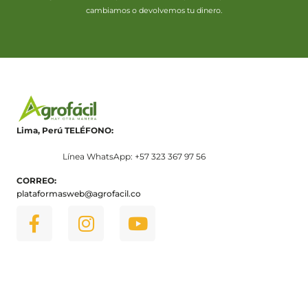
cambiamos o devolvemos tu dinero.
Lima, Perú
TELÉFONO:
Línea WhatsApp: +57 323 367 97 56
CORREO:
plataformasweb@agrofacil.co