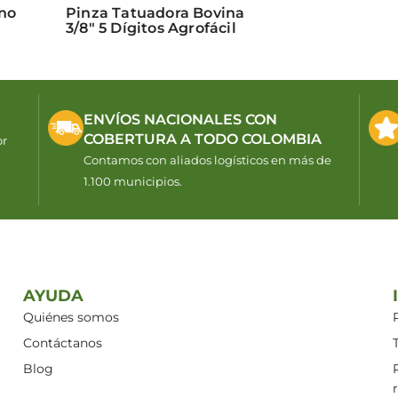
ino
Pinza Tatuadora Bovina
3/8″ 5 Dígitos Agrofácil
ENVÍOS NACIONALES CON
COBERTURA A TODO COLOMBIA
or
Contamos con aliados logísticos en más de
1.100 municipios.
AYUDA
Quiénes somos
Contáctanos
Blog