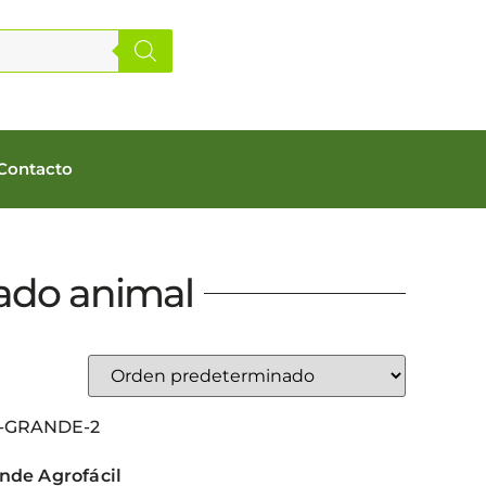
Contacto
ado animal
nde Agrofácil