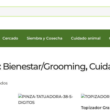
Cercado
Siembra y Cosecha
Cuidado animal
:
Bienestar/Grooming
,
Cuid
ados
Topizador Gra