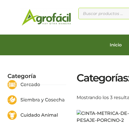
Inicio
Categorías
Categoría
Cercado
Mostrando los 3 result
Siembra y Cosecha
Cuidado Animal