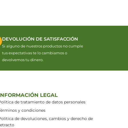
DEVOLUCIÓN DE SATISFACCIÓN
Si alguno de nuestros productos no cumple
tus expectativas te lo cambiamos o
devolvemos tu dinero.
INFORMACIÓN LEGAL
Política de tratamiento de datos personales
Términos y condiciones
Política de devoluciones, cambios y derecho de
retracto