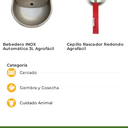
Bebedero INOX
Cepillo Rascador Redondo
Automático 3L Agrofácil
Agrofácil
Categoría
Cercado
Siembra y Cosecha
Cuidado Animal