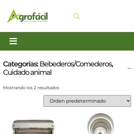
Siembra y Cosecha
Cuidado animal
Categorías:
Bebederos/Comederos
,
Cuidado animal
Mostrando los 2 resultados