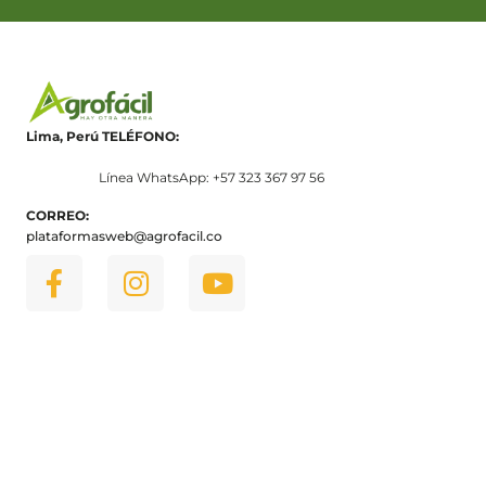
Lima, Perú
TELÉFONO:
Línea WhatsApp: +57 323 367 97 56
CORREO:
plataformasweb@agrofacil.co