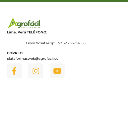
Lima, Perú
TELÉFONO:
Línea WhatsApp: +57 323 367 97 56
CORREO:
plataformasweb@agrofacil.co