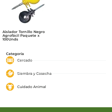
Aislador Tornillo Negro
Agrofácil Paquete x
100Unds
Categoría
Cercado
Siembra y Cosecha
Cuidado Animal