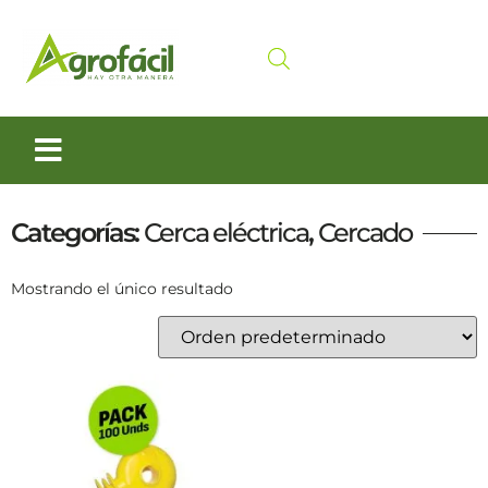
Siembra y Cosecha
Cuidado animal
Categorías:
Cerca eléctrica
,
Cercado
Mostrando el único resultado