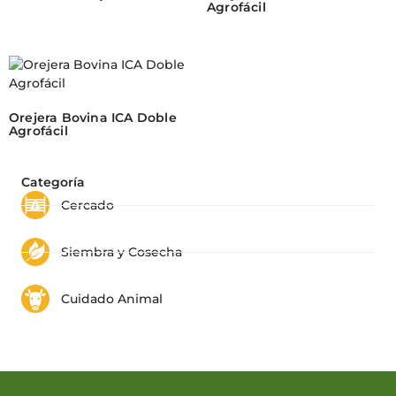
Agrofácil
Orejera Bovina ICA Doble
Agrofácil
Categoría
Cercado
Siembra y Cosecha
Cuidado Animal