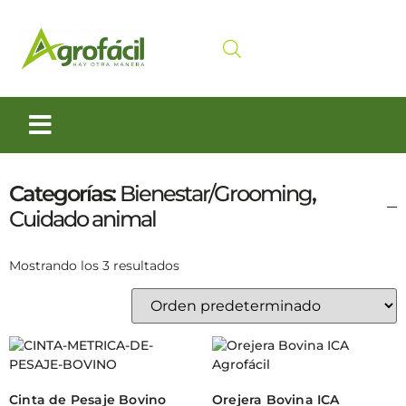
Siembra y Cosecha
Cuidado animal
Categorías:
Bienestar/Grooming
,
Cuidado animal
Mostrando los 3 resultados
Cinta de Pesaje Bovino
Orejera Bovina ICA