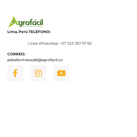
Lima, Perú
TELÉFONO:
Línea WhatsApp: +57 323 367 97 56
CORREO:
plataformasweb@agrofacil.co