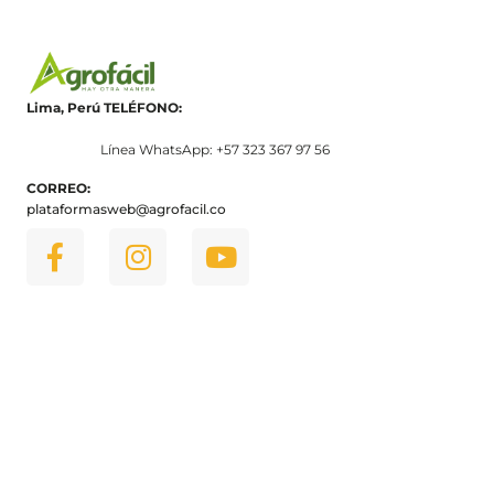
Lima, Perú
TELÉFONO:
Línea WhatsApp: +57 323 367 97 56
CORREO:
plataformasweb@agrofacil.co