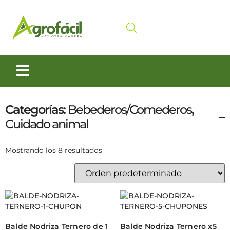
Siembra y Cosecha
Cuidado animal
Categorías:
Bebederos/Comederos
,
Cuidado animal
Mostrando los 8 resultados
Balde Nodriza Ternero de 1
Balde Nodriza Ternero x5