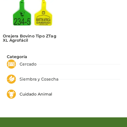
Orejera Bovino Tipo ZTag
XL Agrofácil
Categoría
Cercado
Siembra y Cosecha
Cuidado Animal