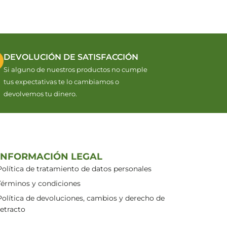
DEVOLUCIÓN DE SATISFACCIÓN
Si alguno de nuestros productos no cumple
tus expectativas te lo cambiamos o
devolvemos tu dinero.
INFORMACIÓN LEGAL
Política de tratamiento de datos personales
Términos y condiciones
Política de devoluciones, cambios y derecho de
retracto