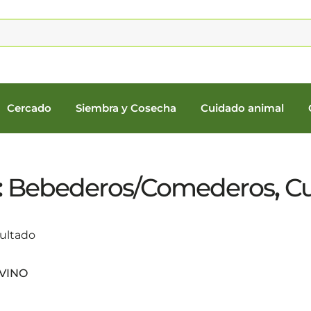
Cercado
Siembra y Cosecha
Cuidado animal
:
Bebederos/Comederos
,
Cu
sultado