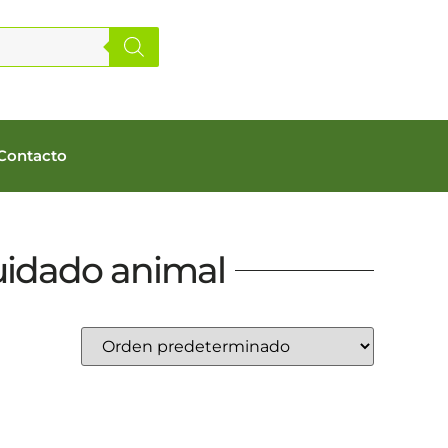
Contacto
idado animal