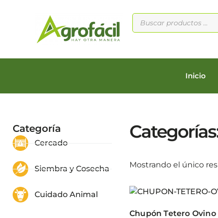
Inicio
Categorías
Categoría
Cercado
Mostrando el único re
Siembra y Cosecha
Cuidado Animal
Chupón Tetero Ovino