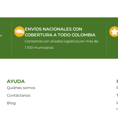
ENVÍOS NACIONALES CON
COBERTURA A TODO COLOMBIA
or
Contamos con aliados logísticos en más de
1.100 municipios.
AYUDA
Quiénes somos
Contáctanos
Blog