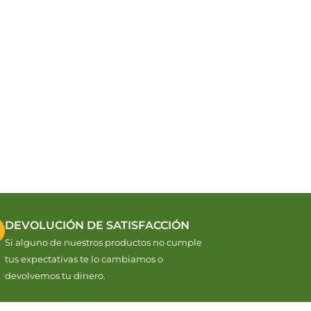
DEVOLUCIÓN DE SATISFACCIÓN
Si alguno de nuestros productos no cumple
tus expectativas te lo cambiamos o
devolvemos tu dinero.