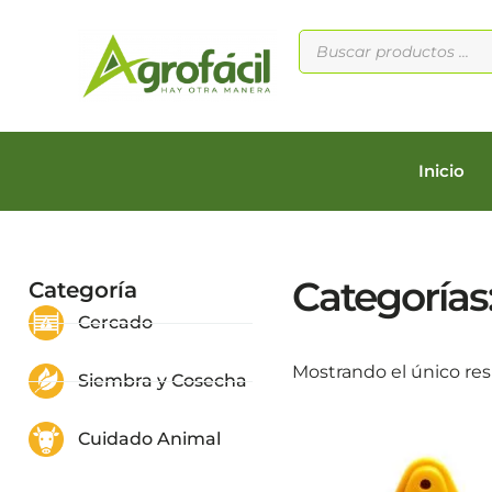
Inicio
Categorías
Categoría
Cercado
Mostrando el único re
Siembra y Cosecha
Cuidado Animal