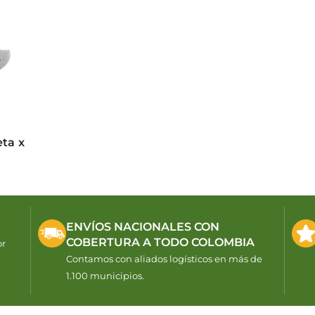
ta x
ENVÍOS NACIONALES CON
COBERTURA A TODO COLOMBIA
or
Contamos con aliados logísticos en más de
1.100 municipios.