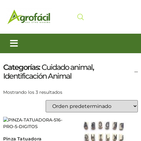
Siembra y Cosecha
Cuidado animal
Categorías:
Cuidado animal
,
Identificación Animal
Mostrando los 3 resultados
Pinza Tatuadora