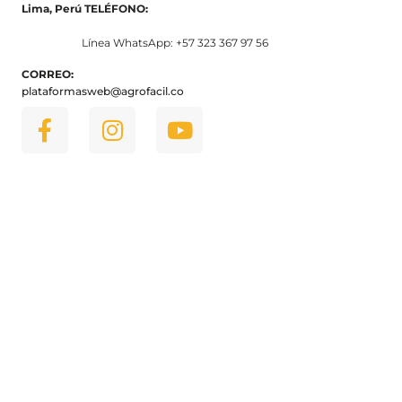
Lima, Perú
TELÉFONO:
Línea WhatsApp: +57 323 367 97 56
CORREO:
plataformasweb@agrofacil.co