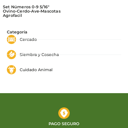
Set Números 0-9 5/16″
Ovino-Cerdo-Ave-Mascotas
Agrofacil
Categoría
Cercado
Siembra y Cosecha
Cuidado Animal
PAGO SEGURO