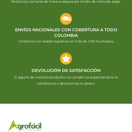
Realiza tus compras de manera segura por medio de mercado pago.
ENVÍOS NACIONALES CON COBERTURA A TODO
COLOMBIA
Contamos con aliados logísticos en más de 1.100 municipios.
DEVOLUCIÓN DE SATISFACCIÓN
Si alguno de nuestros productos no cumple tus expectativas te lo
cambiamos o devolvemos tu dinero.