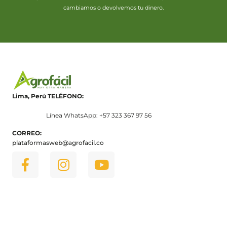
cambiamos o devolvemos tu dinero.
Lima, Perú
TELÉFONO:
Línea WhatsApp: +57 323 367 97 56
CORREO:
plataformasweb@agrofacil.co