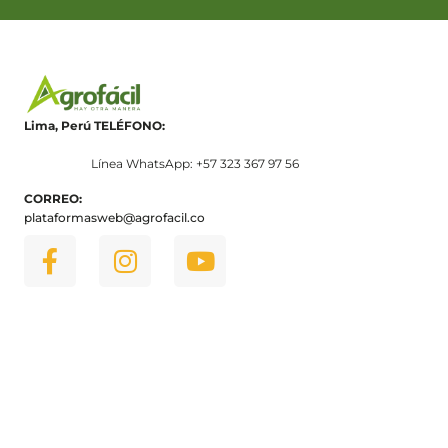
Lima, Perú
TELÉFONO:
Línea WhatsApp: +57 323 367 97 56
CORREO:
plataformasweb@agrofacil.co