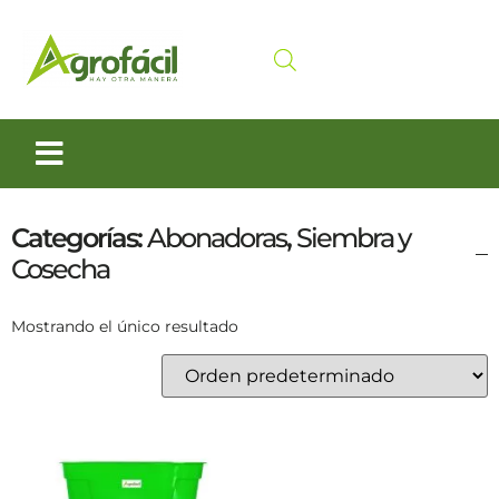
Siembra y Cosecha
Cuidado animal
Categorías:
Abonadoras
,
Siembra y
Cosecha
Mostrando el único resultado