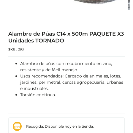
Alambre de Púas C14 x 500m PAQUETE X3
Unidades TORNADO
SKU :
293
Alambre de púas con recubrimiento en zinc,
resistente y de fácil manejo.
Usos recomendados: Cercado de animales, lotes,
jardines, perimetral, cercas agropecuaria, urbanas
e industriales.
Torsión continua.
Recogida: Disponible hoy en la tienda.