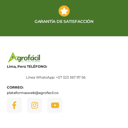
GARANTÍA DE SATISFACCIÓN
Lima, Perú
TELÉFONO:
Línea WhatsApp: +57 323 367 97 56
CORREO:
plataformasweb@agrofacil.co