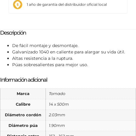
1 año de garantía del distribuidor oficial local
Descripción
De fácil montaje y desmontaje.
Galvanizado 1040 en caliente para alargar su vida útil.
Altas resistencia a la ruptura.
Púas sobresalientes para mejor uso.
Información adicional
Marca
Tornado
Calibre
14 x 500m
Diámetro cordón
2.03mm
Diámetro púa
1.90mm