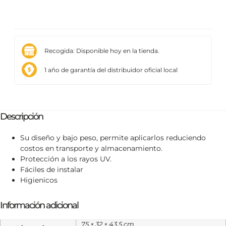
Recogida: Disponible hoy en la tienda.
1 año de garantía del distribuidor oficial local
Descripción
Su diseño y bajo peso, permite aplicarlos reduciendo
costos en transporte y almacenamiento.
Protección a los rayos UV.
Fáciles de instalar
Higienicos
Información adicional
75 × 32 × 43.5 cm