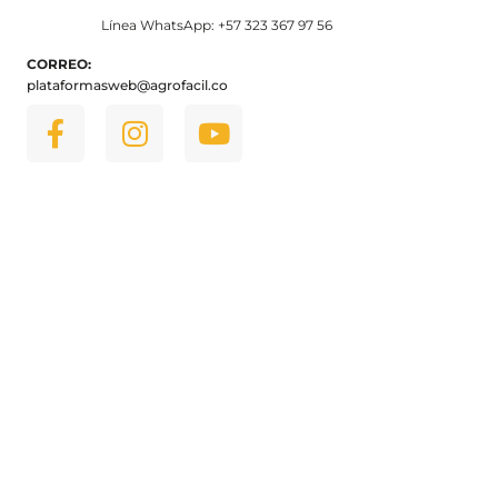
Línea WhatsApp: +57 323 367 97 56
CORREO:
plataformasweb@agrofacil.co