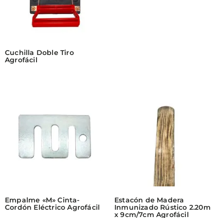
Cuchilla Doble Tiro
Agrofácil
Empalme «M» Cinta-
Estacón de Madera
Cordón Eléctrico Agrofácil
Inmunizado Rústico 2.20m
x 9cm/7cm Agrofácil