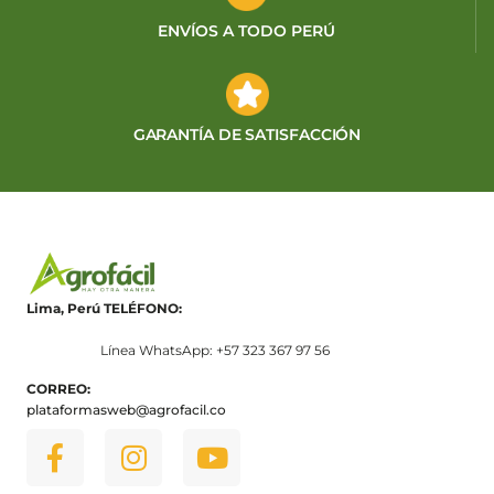
ENVÍOS A TODO PERÚ
GARANTÍA DE SATISFACCIÓN
Lima, Perú
TELÉFONO:
Línea WhatsApp: +57 323 367 97 56
CORREO:
plataformasweb@agrofacil.co