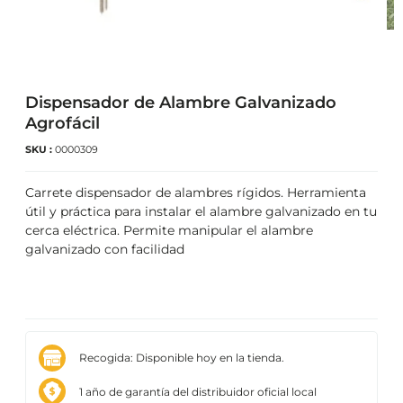
Dispensador de Alambre Galvanizado
Agrofácil
SKU :
0000309
Carrete dispensador de alambres rígidos. Herramienta
útil y práctica para instalar el alambre galvanizado en tu
cerca eléctrica. Permite manipular el alambre
galvanizado con facilidad
Recogida: Disponible hoy en la tienda.
1 año de garantía del distribuidor oficial local