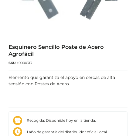
Esquinero Sencillo Poste de Acero
Agrofácil
SKU :
0000313
Elemento que garantiza el apoyo en cercas de alta
tensión con Postes de Acero.
Recogida: Disponible hoy en la tienda.
1 año de garantía del distribuidor oficial local