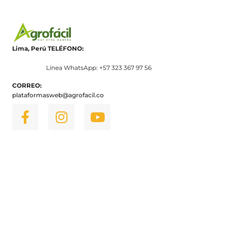
Lima, Perú
TELÉFONO:
Línea WhatsApp: +57 323 367 97 56
CORREO:
plataformasweb@agrofacil.co