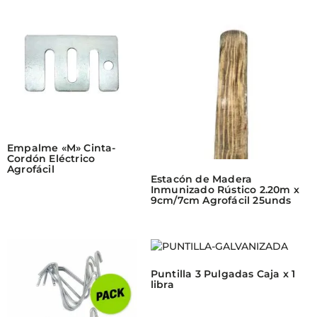
Empalme «M» Cinta-
Cordón Eléctrico
Agrofácil
Estacón de Madera
Inmunizado Rústico 2.20m x
9cm/7cm Agrofácil 25unds
Puntilla 3 Pulgadas Caja x 1
libra