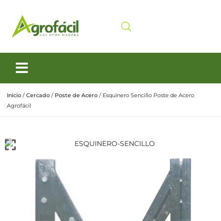
Siembra y Cosecha
Cuidado animal
Inicio
/
Cercado
/
Poste de Acero
/ Esquinero Sencillo Poste de Acero
Agrofácil