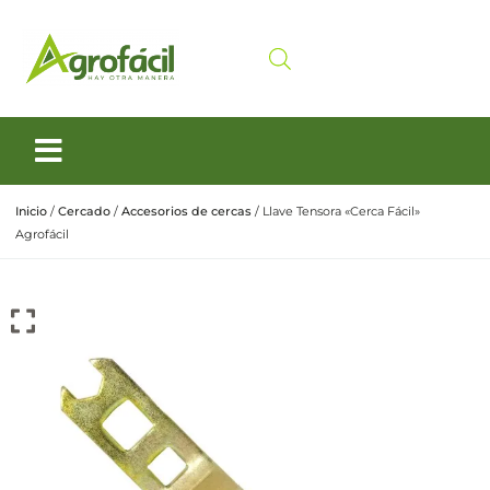
Siembra y Cosecha
Cuidado animal
Inicio
/
Cercado
/
Accesorios de cercas
/ Llave Tensora «Cerca Fácil»
Agrofácil