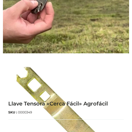
Llave Tensora «Cerca Fácil» Agrofácil
SKU :
0000349