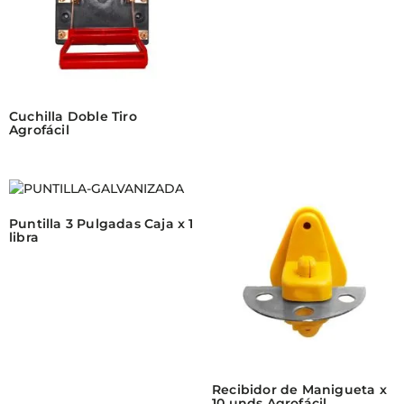
Cuchilla Doble Tiro
Agrofácil
Puntilla 3 Pulgadas Caja x 1
libra
Recibidor de Manigueta x
10 unds Agrofácil