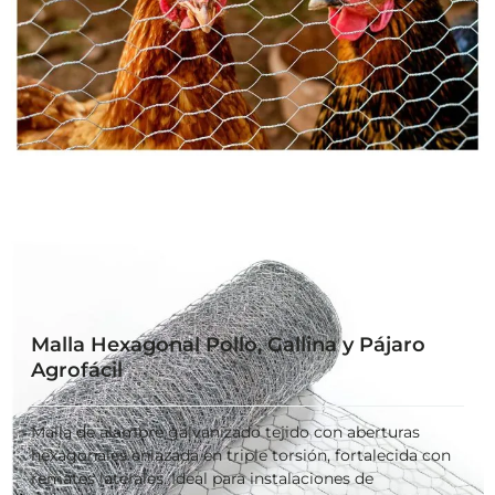
Malla Hexagonal Pollo, Gallina y Pájaro
Agrofácil
Malla de alambre galvanizado tejido con aberturas
hexagonales enlazada en triple torsión, fortalecida con
remates laterales. Ideal para instalaciones de