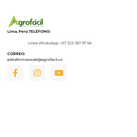
Lima, Perú
TELÉFONO:
Línea WhatsApp: +57 323 367 97 56
CORREO:
plataformasweb@agrofacil.co