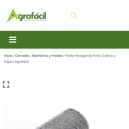
Siembra y Cosecha
Cuidado animal
Inicio
/
Cercado
/
Alambres y mallas
/ Malla Hexagonal Pollo, Gallina y
Pájaro Agrofácil