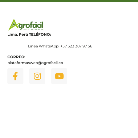
Lima, Perú
TELÉFONO:
Línea WhatsApp: +57 323 367 97 56
CORREO:
plataformasweb@agrofacil.co