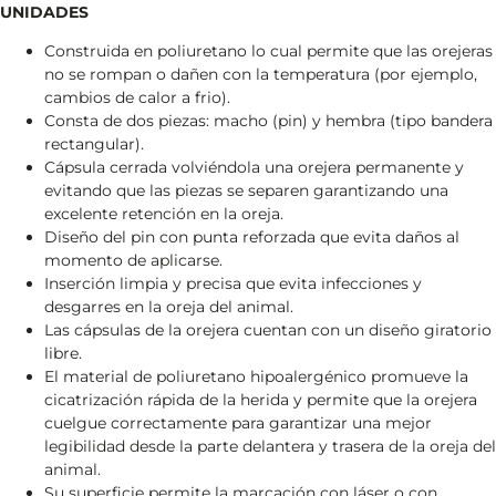
UNIDADES
Construida en poliuretano lo cual permite que las orejeras
no se rompan o dañen con la temperatura (por ejemplo,
cambios de calor a frio).
Consta de dos piezas: macho (pin) y hembra (tipo bandera
rectangular).
Cápsula cerrada volviéndola una orejera permanente y
evitando que las piezas se separen garantizando una
excelente retención en la oreja.
Diseño del pin con punta reforzada que evita daños al
momento de aplicarse.
Inserción limpia y precisa que evita infecciones y
desgarres en la oreja del animal.
Las cápsulas de la orejera cuentan con un diseño giratorio
libre.
El material de poliuretano hipoalergénico promueve la
cicatrización rápida de la herida y permite que la orejera
cuelgue correctamente para garantizar una mejor
legibilidad desde la parte delantera y trasera de la oreja del
animal.
Su superficie permite la marcación con láser o con