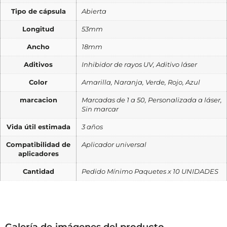
Tipo de cápsula
Abierta
Longitud
53mm
Ancho
18mm
Aditivos
Inhibidor de rayos UV, Aditivo láser
Color
Amarilla, Naranja, Verde, Rojo, Azul
marcacion
Marcadas de 1 a 50, Personalizada a láser,
Sin marcar
Vida útil estimada
3 años
Compatibilidad de
Aplicador universal
aplicadores
Cantidad
Pedido Mínimo Paquetes x 10 UNIDADES
Galería de imágenes del producto