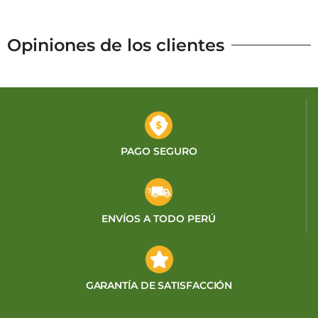
Opiniones de los clientes
PAGO SEGURO
ENVÍOS A TODO PERÚ
GARANTÍA DE SATISFACCIÓN