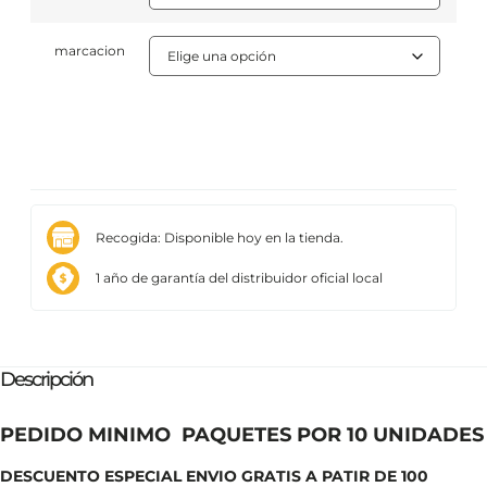
marcacion
Recogida: Disponible hoy en la tienda.
1 año de garantía del distribuidor oficial local
Descripción
PEDIDO MINIMO PAQUETES POR 10 UNIDADES
DESCUENTO ESPECIAL ENVIO GRATIS A PATIR DE 100