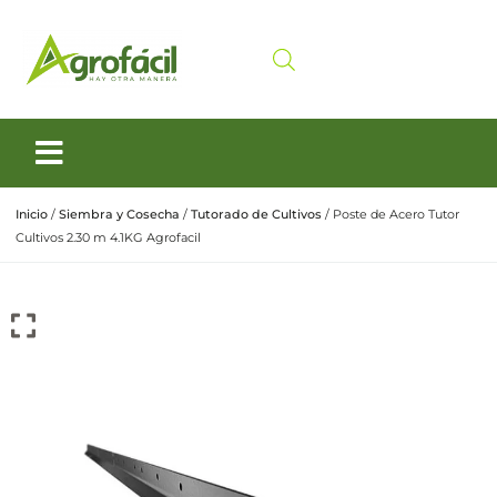
Siembra y Cosecha
Cuidado animal
Inicio
/
Siembra y Cosecha
/
Tutorado de Cultivos
/ Poste de Acero Tutor
Cultivos 2.30 m 4.1KG Agrofacil