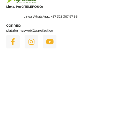
Lima, Perú
TELÉFONO:
Línea WhatsApp: +57 323 367 97 56
CORREO:
plataformasweb@agrofacil.co