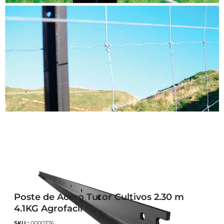
Poste de Acero Tutor Cultivos 2.30 m
4.1KG Agrofacil
SKU :
0000376