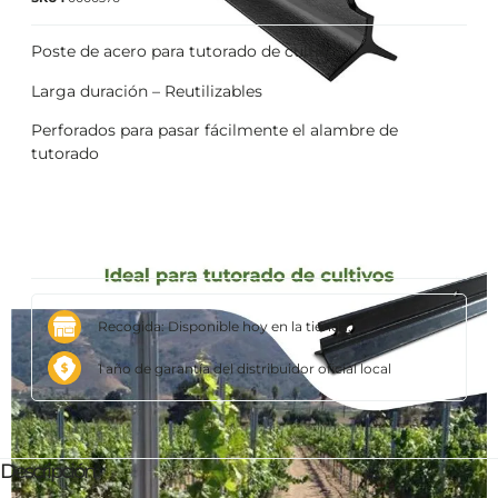
Poste de acero para tutorado de cultivos.
Larga duración – Reutilizables
Perforados para pasar fácilmente el alambre de
tutorado
Recogida: Disponible hoy en la tienda.
1 año de garantía del distribuidor oficial local
Descripción