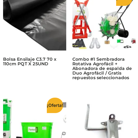
Bolsa Ensilaje C3.7 70 x
Combo #1 Sembradora
110cm PQT X 25UND
Rotativa Agrofácil +
Abonadora de espalda de
Duo Agrofácil / Gratis
repuestos seleccionados
¡Oferta!