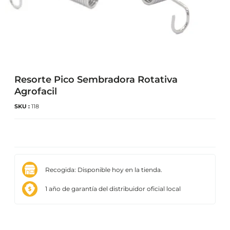
Resorte Pico Sembradora Rotativa
Agrofacil
SKU :
118
Recogida: Disponible hoy en la tienda.
1 año de garantía del distribuidor oficial local