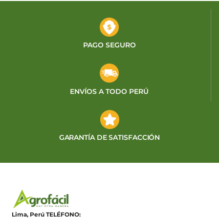
PAGO SEGURO
ENVÍOS A TODO PERÚ
GARANTÍA DE SATISFACCIÓN
Lima, Perú
TELÉFONO: