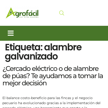
Siembra y Cosecha
Cuidado animal
Etiqueta:
alambre
galvanizado
¿Cercado eléctrico o de alambre
de púas? Te ayudamos a tomar la
mejor decisión
El balance costo-beneficio para las fincas y el negocio
pecuario ha evolucionado gracias a la implementación del