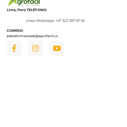
Lima, Perú
TELÉFONO:
Línea WhatsApp: +57 323 367 97 56
CORREO:
plataformasweb@agrofacil.co