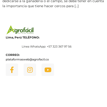
dedicarse a la ganadería o el campo, se debe tener en cuenta
la importancia que tiene hacer cercos para […]
Lima, Perú
TELÉFONO:
Línea WhatsApp: +57 323 367 97 56
CORREO:
plataformasweb@agrofacil.co