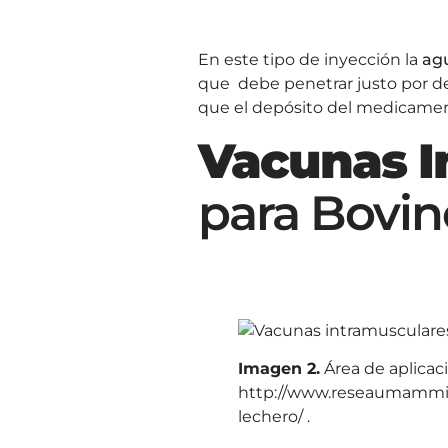
En este tipo de inyección la
ag
que debe penetrar justo por de
que el depósito del medicament
Vacunas I
para Bovin
Imagen 2.
Área de aplicac
http://www.reseaumammite
lechero/ .