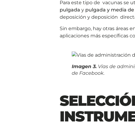
Para este tipo de vacunas se uti
pulgada
y
pulgada y media de 
deposición y deposición direc
Sin embargo, hay otras áreas en 
aplicaciones más específicas c
Imagen 3.
Vías de admini
de Facebook.
SELECCIÓ
INSTRUM