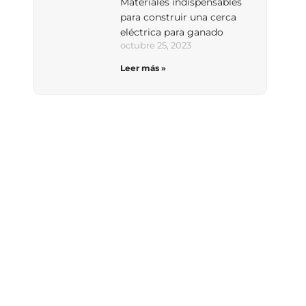
Materiales indispensables
para construir una cerca
eléctrica para ganado
octubre 25, 2023
Leer más »