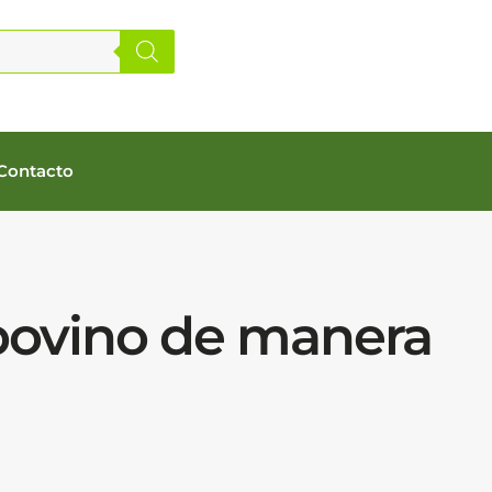
Contacto
bovino de manera