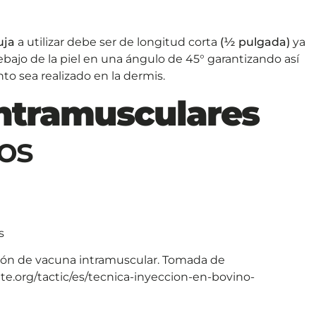
uja
a utilizar debe ser de longitud corta
(½ pulgada)
ya
bajo de la piel en una ángulo de 45° garantizando así
o sea realizado en la dermis.
ntramusculares
os
ión de vacuna intramuscular. Tomada de
.org/tactic/es/tecnica-inyeccion-en-bovino-