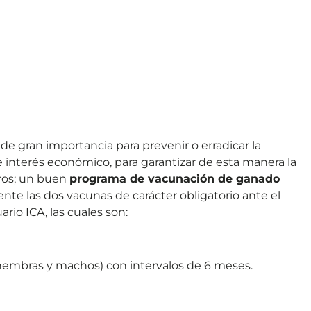
de gran importancia para prevenir o erradicar la
interés económico, para garantizar de esta manera la
ros; un buen
programa de vacunación de ganado
nte las dos vacunas de carácter obligatorio ante el
io ICA, las cuales son:
(hembras y machos) con intervalos de 6 meses.