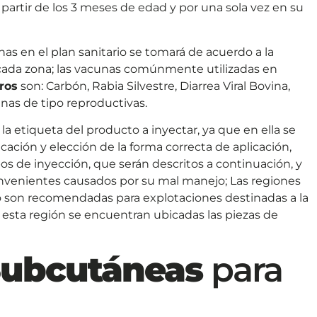
 partir de los 3 meses de edad y por una sola vez en su
nas en el plan sanitario se tomará de acuerdo a la
cada zona; las vacunas comúnmente utilizadas en
ros
son: Carbón, Rabia Silvestre, Diarrea Viral Bovina,
unas de tipo reproductivas.
a etiqueta del producto a inyectar, ya que en ella se
cación y elección de la forma correcta de aplicación,
os de inyección, que serán descritos a continuación, y
convenientes causados por su mal manejo; Las regiones
no son recomendadas para explotaciones destinadas a la
esta región se encuentran ubicadas las piezas de
Subcutáneas
para