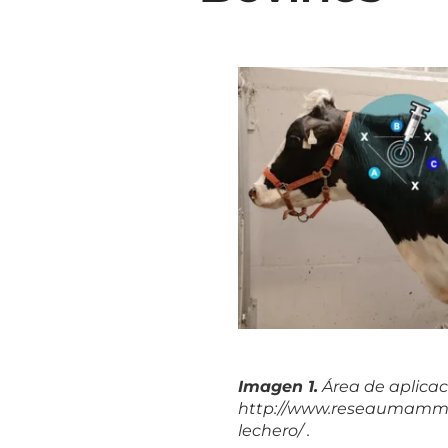
Imagen 1.
Área de aplica
http://www.reseaumammite
lechero/ .