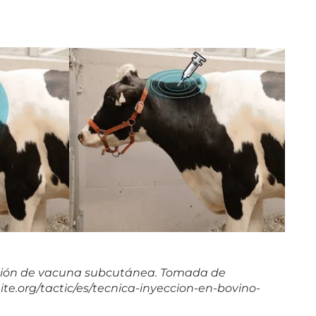
ción de vacuna subcutánea. Tomada de
.org/tactic/es/tecnica-inyeccion-en-bovino-