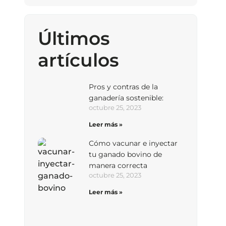
Últimos
artículos
Pros y contras de la
ganadería sostenible:
octubre 25, 2023
Leer más »
Cómo vacunar e inyectar
tu ganado bovino de
manera correcta
octubre 25, 2023
Leer más »