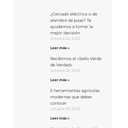
¿Cercado eléctrico o de
alambre de púas? Te
ayudamos a tomar la
mejor decisión
octubre 25, 2023
Leer más »
Recibimos el «Sello Verde
de Verdad»
octubre 25, 2023
Leer más »
5 herramientas agrícolas
modernas que debes
conocer
octubre 25, 2023
Leer más »