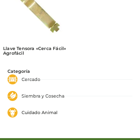
Llave Tensora «Cerca Fácil»
Agrofácil
Categoría
Cercado
Siembra y Cosecha
Cuidado Animal