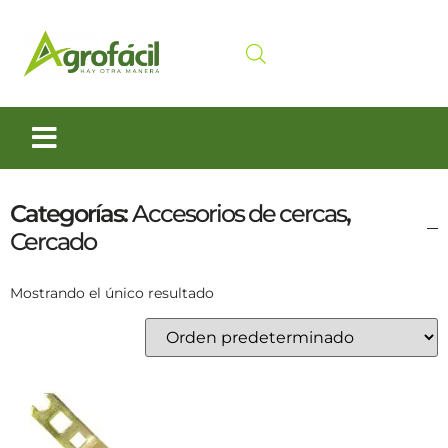
Siembra y Cosecha
Cuidado animal
Categorías:
Accesorios de cercas
,
Cercado
Mostrando el único resultado