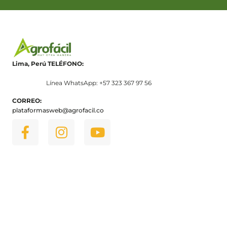
Lima, Perú
TELÉFONO:
Línea WhatsApp: +57 323 367 97 56
CORREO:
plataformasweb@agrofacil.co