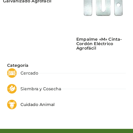
Galvanizado Agrofácil
Empalme «M» Cinta-
Cordón Eléctrico
Agrofácil
Categoría
Cercado
Siembra y Cosecha
Cuidado Animal