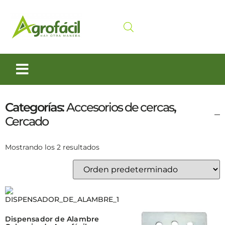
Siembra y Cosecha
Cuidado animal
Categorías:
Accesorios de cercas
,
Cercado
Mostrando los 2 resultados
Dispensador de Alambre