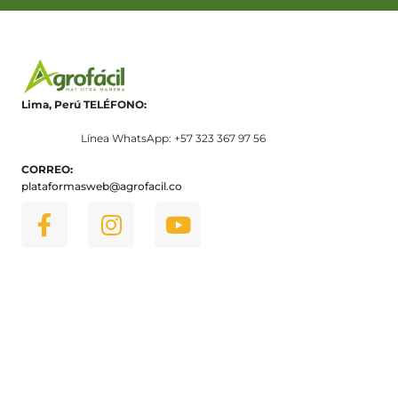
Lima, Perú
TELÉFONO:
Línea WhatsApp: +57 323 367 97 56
CORREO:
plataformasweb@agrofacil.co