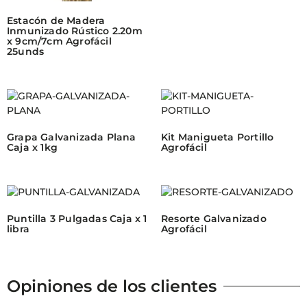
Estacón de Madera
Inmunizado Rústico 2.20m
x 9cm/7cm Agrofácil
25unds
Grapa Galvanizada Plana
Kit Manigueta Portillo
Caja x 1kg
Agrofácil
Puntilla 3 Pulgadas Caja x 1
Resorte Galvanizado
libra
Agrofácil
Opiniones de los clientes