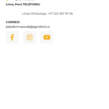
Lima, Perú
TELÉFONO:
Línea WhatsApp: +57 323 367 97 56
CORREO:
plataformasweb@agrofacil.co