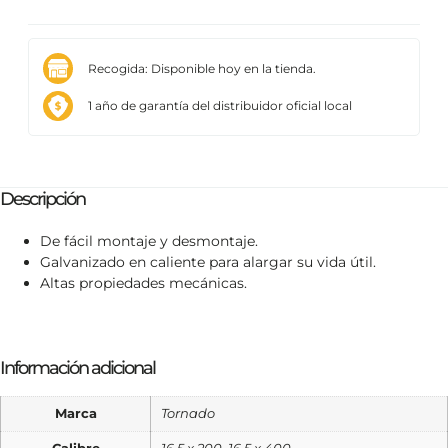
Recogida: Disponible hoy en la tienda.
1 año de garantía del distribuidor oficial local
Descripción
De fácil montaje y desmontaje.
Galvanizado en caliente para alargar su vida útil.
Altas propiedades mecánicas.
Información adicional
Marca
Tornado