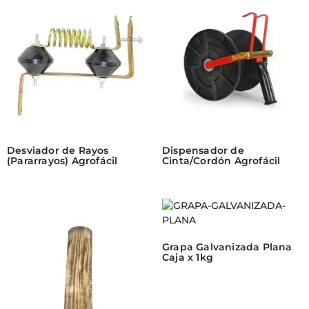
Desviador de Rayos
Dispensador de
(Pararrayos) Agrofácil
Cinta/Cordón Agrofácil
Grapa Galvanizada Plana
Caja x 1kg