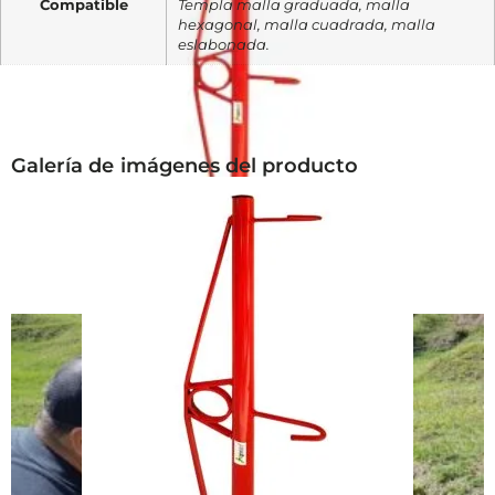
Compatible
Templa malla graduada, malla
hexagonal, malla cuadrada, malla
eslabonada.
Galería de imágenes del producto