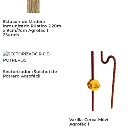
Estacón de Madera
Inmunizado Rústico 2.20m
x 9cm/7cm Agrofácil
25unds
Sectorizador (Suiche) de
Potrero Agrofácil
Varilla Cerca Móvil
Agrofácil