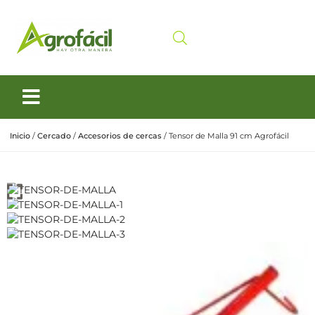
Siembra y Cosecha
Cuidado animal
Inicio
/
Cercado
/
Accesorios de cercas
/ Tensor de Malla 91 cm Agrofácil