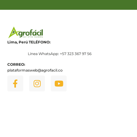
Lima, Perú
TELÉFONO:
Línea WhatsApp: +57 323 367 97 56
CORREO:
plataformasweb@agrofacil.co