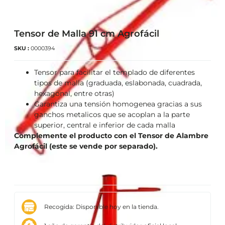
Tensor de Malla 91 cm Agrofácil
SKU :
0000394
Tensor para facilitar el templado de diferentes
tipos de malla (graduada, eslabonada, cuadrada,
hexagonal, entre otras)
Garantiza una tensión homogenea gracias a sus
ganchos metalicos que se acoplan a la parte
superior, central e inferior de cada malla
Complemente el producto con el Tensor de Alambre
Agrofácil (este se vende por separado).
Recogida: Disponible hoy en la tienda.