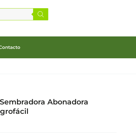
Contacto
 Sembradora Abonadora
grofácil