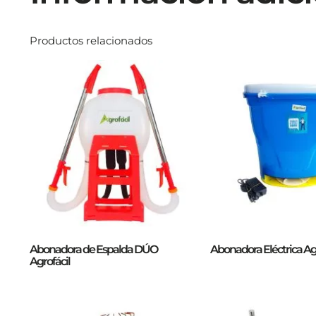
Productos relacionados
Abonadora de Espalda DÚO
Abonadora Eléctrica Agr
Agrofácil