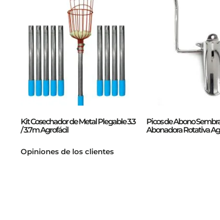
Kit Cosechador de Metal Plegable 3.3
Picos de Abono Sembr
/ 3.7m Agrofácil
Abonadora Rotativa Agr
Opiniones de los clientes