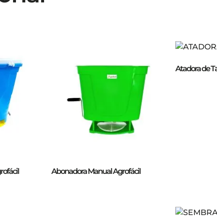
Atadora de Ta
ofácil
Abonadora Manual Agrofácil