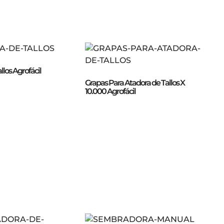
llos Agrofácil
Grapas Para Atadora de Tallos X
10.000 Agrofácil