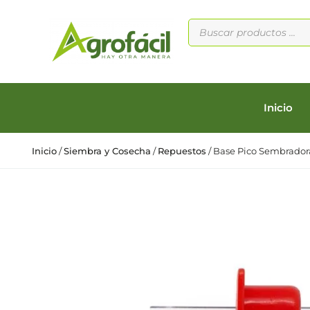
Inicio
Inicio
/
Siembra y Cosecha
/
Repuestos
/ Base Pico Sembrador