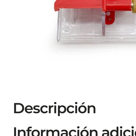
Descripción
Información adici