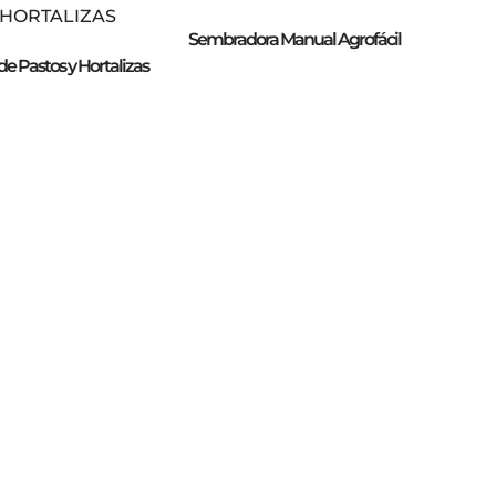
Sembradora Manual Agrofácil
e Pastos y Hortalizas