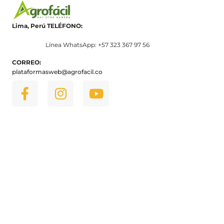
Lima, Perú
TELÉFONO:
Línea WhatsApp: +57 323 367 97 56
CORREO:
plataformasweb@agrofacil.co