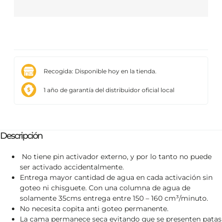
Recogida: Disponible hoy en la tienda.
1 año de garantía del distribuidor oficial local
Descripción
No tiene pin activador externo, y por lo tanto no puede
ser activado accidentalmente.
Entrega mayor cantidad de agua en cada activación sin
goteo ni chisguete. Con una columna de agua de
solamente 35cms entrega entre 150 – 160 cm³/minuto.
No necesita copita anti goteo permanente.
La cama permanece seca evitando que se presenten patas