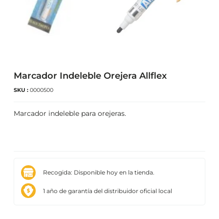
Marcador Indeleble Orejera Allflex
SKU :
0000500
Marcador indeleble para orejeras.
Recogida: Disponible hoy en la tienda.
1 año de garantía del distribuidor oficial local