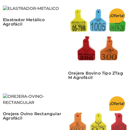
¡Oferta!
Elastrador Metálico
Agrofácil
Orejera Bovino Tipo ZTag
M Agrofácil
¡Oferta!
Orejera Ovino Rectangular
Agrofácil