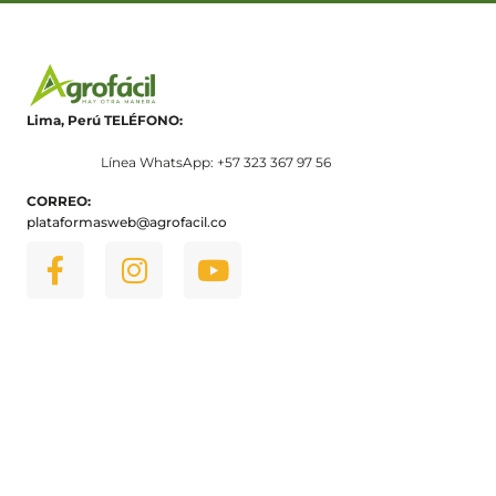
Lima, Perú
TELÉFONO:
Línea WhatsApp: +57 323 367 97 56
CORREO:
plataformasweb@agrofacil.co