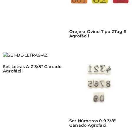
Orejera Ovino Tipo ZTag S
Agrofácil
Set Letras A-Z 3/8″ Ganado
Agrofácil
Set Números 0-9 3/8″
Ganado Agrofacil