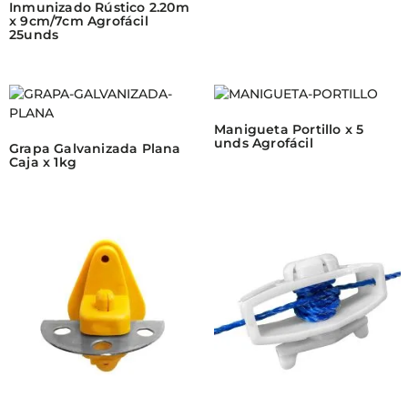
Inmunizado Rústico 2.20m
x 9cm/7cm Agrofácil
25unds
Manigueta Portillo x 5
unds Agrofácil
Grapa Galvanizada Plana
Caja x 1kg