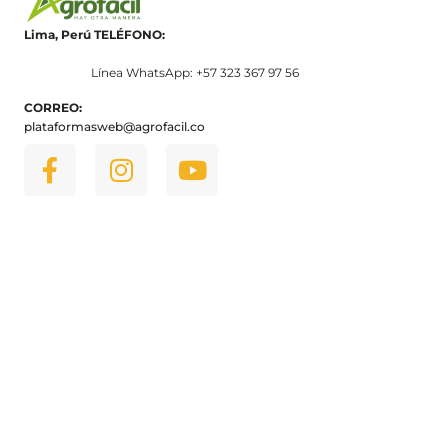
Lima, Perú
TELÉFONO:
Línea WhatsApp: +57 323 367 97 56
CORREO:
plataformasweb@agrofacil.co