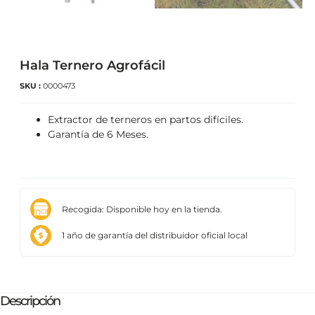
Hala Ternero Agrofácil
SKU :
0000473
Extractor de terneros en partos difíciles.
Garantía de 6 Meses.
Recogida: Disponible hoy en la tienda.
1 año de garantía del distribuidor oficial local
Descripción