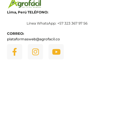
Lima, Perú
TELÉFONO:
Línea WhatsApp: +57 323 367 97 56
CORREO:
plataformasweb@agrofacil.co