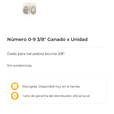
Número 0-9 3/8″ Ganado x Unidad
Dado para tatuadora bovina 3/8″.
Sin existencias
Recogida: Disponible hoy en la tienda.
1 año de garantía del distribuidor oficial local