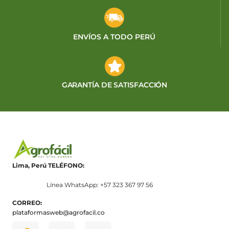
ENVÍOS A TODO PERÚ
GARANTÍA DE SATISFACCIÓN
Lima, Perú
TELÉFONO:
Línea WhatsApp: +57 323 367 97 56
CORREO:
plataformasweb@agrofacil.co