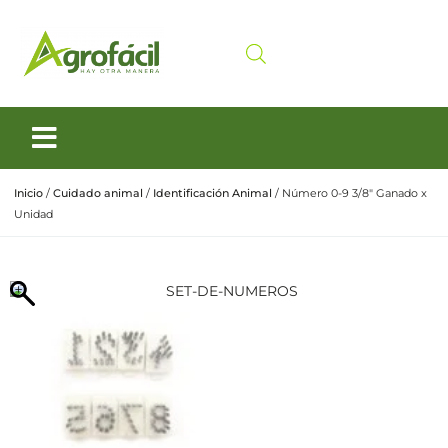
Siembra y Cosecha
Cuidado animal
Inicio
/
Cuidado animal
/
Identificación Animal
/ Número 0-9 3/8″ Ganado x
Unidad