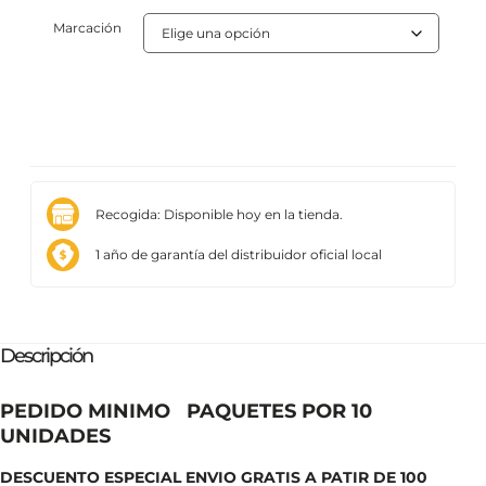
Marcación
Recogida: Disponible hoy en la tienda.
1 año de garantía del distribuidor oficial local
Descripción
PEDIDO MINIMO PAQUETES POR 10
UNIDADES
DESCUENTO ESPECIAL ENVIO GRATIS A PATIR DE 100