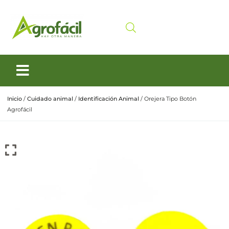
Siembra y Cosecha
Cuidado animal
Inicio
/
Cuidado animal
/
Identificación Animal
/ Orejera Tipo Botón
Agrofácil