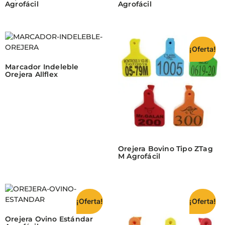
Agrofácil
Agrofácil
¡Oferta!
Marcador Indeleble
Orejera Allflex
Orejera Bovino Tipo ZTag
M Agrofácil
¡Oferta!
¡Oferta!
Orejera Ovino Estándar