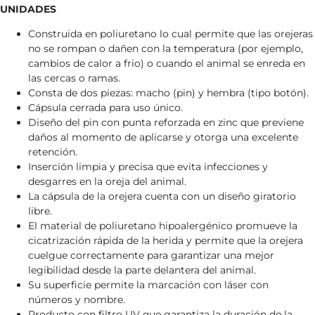
UNIDADES
Construida en poliuretano lo cual permite que las orejeras
no se rompan o dañen con la temperatura (por ejemplo,
cambios de calor a frio) o cuando el animal se enreda en
las cercas o ramas.
Consta de dos piezas: macho (pin) y hembra (tipo botón).
Cápsula cerrada para uso único.
Diseño del pin con punta reforzada en zinc que previene
daños al momento de aplicarse y otorga una excelente
retención.
Inserción limpia y precisa que evita infecciones y
desgarres en la oreja del animal.
La cápsula de la orejera cuenta con un diseño giratorio
libre.
El material de poliuretano hipoalergénico promueve la
cicatrización rápida de la herida y permite que la orejera
cuelgue correctamente para garantizar una mejor
legibilidad desde la parte delantera del animal.
Su superficie permite la marcación con láser con
números y nombre.
Producto con filtro UV que garantiza la duración de la