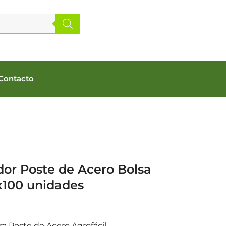
Contacto
dor Poste de Acero Bolsa
x100 unidades
ra Poste de Acero Agrofácil.