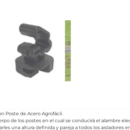
on Poste de Acero Agrofácil.
rpo de los postes en el cual se conducirá el alambre elec
les una altura definida y pareja a todos los aisladores e