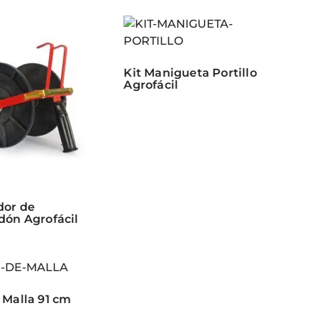
Kit Manigueta Portillo
Agrofácil
dor de
dón Agrofácil
 Malla 91 cm