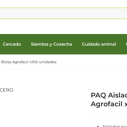
Cercado
Siembra y Cosecha
Cuidado animal
o Bolsa Agrofacil x100 unidades
PAQ Aisla
Agrofacil 
Aislador pa