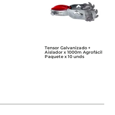
Tensor Galvanizado +
Aislador x 1000m Agrofácil
Paquete x 10 unds