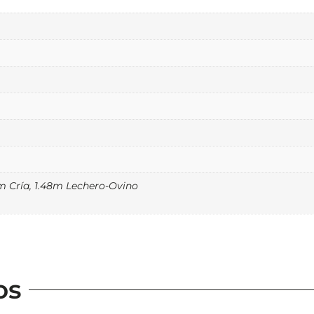
8m Cría, 1.48m Lechero-Ovino
os