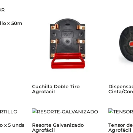
llo x 50m
Cuchilla Doble Tiro
Dispensa
Agrofácil
Cinta/Cor
o x 5 unds
Resorte Galvanizado
Tensor de
Agrofácil
Agrofácil