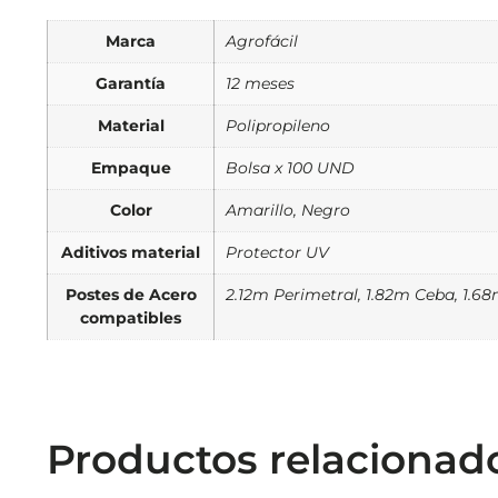
Marca
Agrofácil
Garantía
12 meses
Material
Polipropileno
Empaque
Bolsa x 100 UND
Color
Amarillo, Negro
Aditivos material
Protector UV
Postes de Acero
2.12m Perimetral, 1.82m Ceba, 1.6
compatibles
Productos relacionad