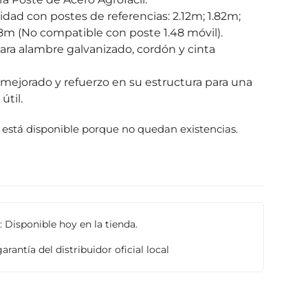
dad con postes de referencias: 2.12m; 1.82m;
48m (No compatible con poste 1.48 móvil).
para alambre galvanizado, cordón y cinta
 mejorado y refuerzo en su estructura para una
útil.
 está disponible porque no quedan existencias.
 Disponible hoy en la tienda.
arantía del distribuidor oficial local