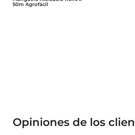
50m Agrofácil
Opiniones de los clien