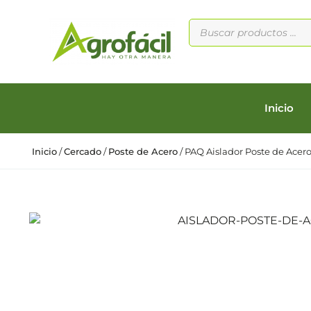
Inicio
Inicio
/
Cercado
/
Poste de Acero
/ PAQ Aislador Poste de Acer