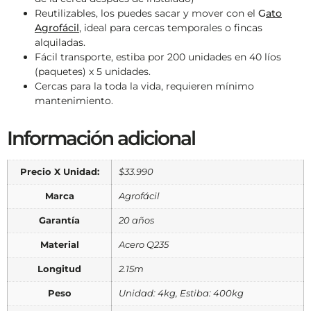
Reutilizables, los puedes sacar y mover con el
G
ato
Agrofácil
, ideal para cercas temporales o fincas
alquiladas.
Fácil transporte, estiba por 200 unidades en 40 líos
(paquetes) x 5 unidades.
Cercas para la toda la vida, requieren mínimo
mantenimiento.
Información adicional
Precio X Unidad:
$33.990
Marca
Agrofácil
Garantía
20 años
Material
Acero Q235
Longitud
2.15m
Peso
Unidad: 4kg, Estiba: 400kg