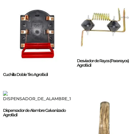
Desviador de Rayos (Pararrayos)
Agrofácil
Cuchilla Doble Tiro Agrofácil
Dispensador de Alambre Galvanizado
Agrofácil