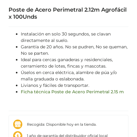
Poste de Acero Perimetral 2.12m Agrofácil
x 100Unds
Instalación en solo 30 segundos, se clavan
directamente al suelo.
Garantía de 20 años. No se pudren, No se queman,
No se parten.
Ideal para cercas ganaderas y residenciales,
cerramiento de lotes, fincas y mascotas.
Úselos en cerca eléctrica, alambre de púa y/o
malla graduada o eslabonada.
Livianos y fáciles de transportar.
Ficha técnica Poste de Acero Perimetral 2.15 m
Recogida: Disponible hoy en la tienda.
1 año de garantía del distribuidor oficial local