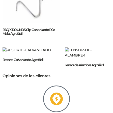
PAQ X 100 UNDS Clip Galvanizado Púa-
Malla Agrofácil
Resorte Galvanizado Agrofácil
Tensor de Alambre Agrofácil
Opiniones de los clientes