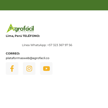
Lima, Perú
TELÉFONO:
Línea WhatsApp: +57 323 367 97 56
CORREO:
plataformasweb@agrofacil.co