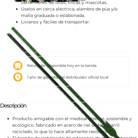
cerramiento de lotes, fincas y mascotas.
Úselos en cerca eléctrica, alambre de púa y/o
malla graduada o eslabonada.
Livianos y fáciles de transportar.
Recogida: Disponible hoy en la tienda.
1 año de garantía del distribuidor oficial local
Descripción
Producto amigable con el medioambiente, sostenible y
ecológico, fabricado en acero de riel de ferrocarril
reciclado, lo que lo hace altamente resistente.