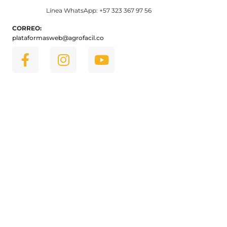
Línea WhatsApp: +57 323 367 97 56
CORREO:
plataformasweb@agrofacil.co