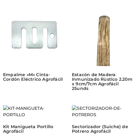
Empalme «M» Cinta-
Estacón de Madera
Cordón Eléctrico Agrofácil
Inmunizado Rústico 2.20m
x 9cm/7cm Agrofácil
25unds
Kit Manigueta Portillo
Sectorizador (Suiche) de
Agrofácil
Potrero Agrofácil