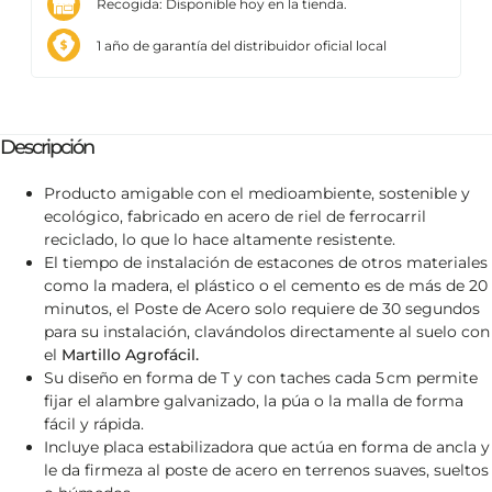
Recogida: Disponible hoy en la tienda.
1 año de garantía del distribuidor oficial local
Descripción
Producto amigable con el medioambiente, sostenible y
ecológico, fabricado en acero de riel de ferrocarril
reciclado, lo que lo hace altamente resistente.
El tiempo de instalación de estacones de otros materiales
como la madera, el plástico o el cemento es de más de 20
minutos, el Poste de Acero solo requiere de 30 segundos
para su instalación, clavándolos directamente al suelo con
el
Martillo Agrofácil.
Su diseño en forma de T y con taches cada 5 cm permite
fijar el alambre galvanizado, la púa o la malla de forma
fácil y rápida.
Incluye placa estabilizadora que actúa en forma de ancla y
le da firmeza al poste de acero en terrenos suaves, sueltos