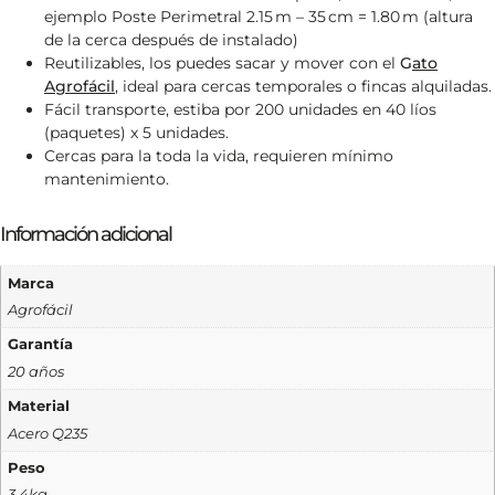
ejemplo Poste Perimetral 2.15 m – 35 cm = 1.80 m (altura
de la cerca después de instalado)
Reutilizables, los puedes sacar y mover con el
G
ato
Agrofácil
, ideal para cercas temporales o fincas alquiladas.
Fácil transporte, estiba por 200 unidades en 40 líos
(paquetes) x 5 unidades.
Cercas para la toda la vida, requieren mínimo
mantenimiento.
Información adicional
Marca
Agrofácil
Garantía
20 años
Material
Acero Q235
Peso
3,4kg