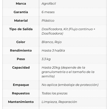
Marca
Agrofácil
Garantía
6 meses
Material
Plástico
Tipo de Salida
Dosificadora, Kit (Flujo continuo +
Dosificadora)
Color
Blanco, Rojo
Rendimiento
Hasta 3 ha/día
Peso
3.3 kg
Capacidad
Hasta 20kg (depende de la
granulometría o el tamaño de la
semilla)
Empaque
No aplica (embalaje de protección)
Repuestos
Todas las piezas
Mantenimiento
Limpieza, Reparación