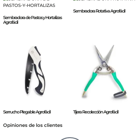
Sembradora Rotativa Agrofácil
Sembradora de Pastos y Hortalizas
Agrofácil
Serrucho Plegable Agrofácil
Tijera Recolección Agrofácil
Opiniones de los clientes