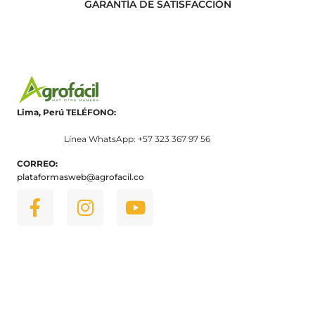
GARANTÍA DE SATISFACCIÓN
Lima, Perú
TELÉFONO:
Línea WhatsApp: +57 323 367 97 56
CORREO:
plataformasweb@agrofacil.co