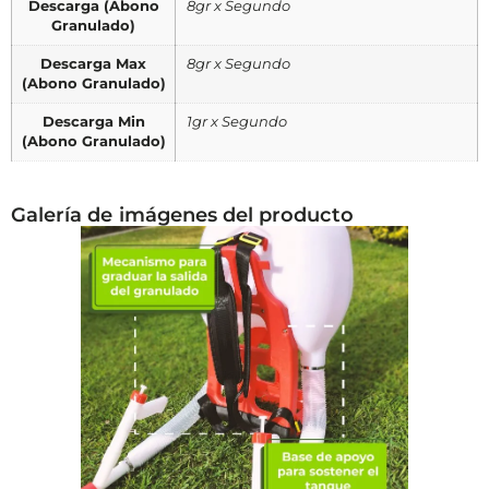
Descarga (Abono
8gr x Segundo
Granulado)
Descarga Max
8gr x Segundo
(Abono Granulado)
Descarga Min
1gr x Segundo
(Abono Granulado)
Galería de imágenes del producto