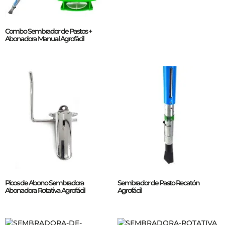
Combo Sembrador de Pastos +
Abonadora Manual Agrofácil
Picos de Abono Sembradora
Sembrador de Pasto Recatón
Abonadora Rotativa Agrofácil
Agrofácil