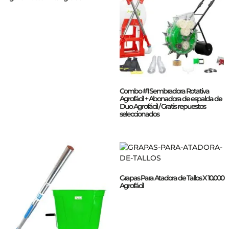
Combo #1 Sembradora Rotativa
Agrofácil + Abonadora de espalda de
Duo Agrofácil / Gratis repuestos
seleccionados
Grapas Para Atadora de Tallos X 10.000
Agrofácil