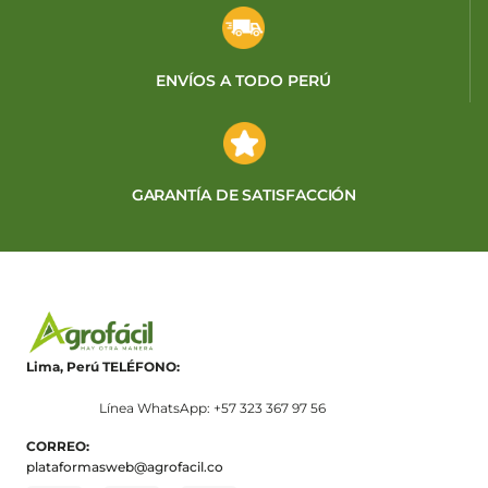
ENVÍOS A TODO PERÚ
GARANTÍA DE SATISFACCIÓN
Lima, Perú
TELÉFONO:
Línea WhatsApp: +57 323 367 97 56
CORREO:
plataformasweb@agrofacil.co