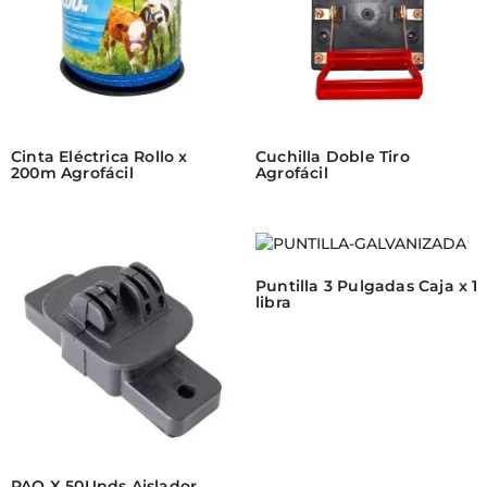
Cinta Eléctrica Rollo x
Cuchilla Doble Tiro
200m Agrofácil
Agrofácil
Puntilla 3 Pulgadas Caja x 1
libra
PAQ X 50Unds Aislador