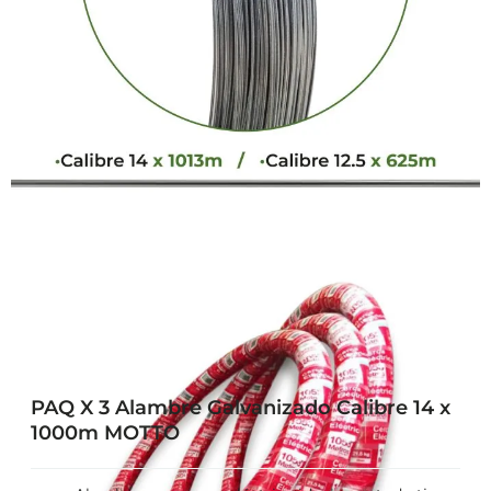
PAQ X 3 Alambre Galvanizado Calibre 14 x
1000m MOTTO