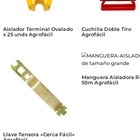
Aislador Terminal Ovalado
Cuchilla Doble Tiro
x 25 unds Agrofácil
Agrofácil
Manguera Aisladora Ro
50m Agrofácil
Llave Tensora «Cerca Fácil»
Agrofácil