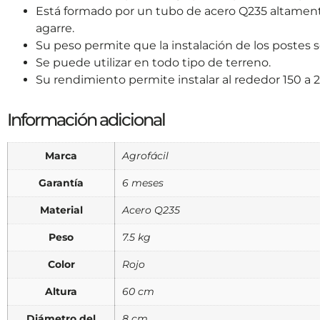
Está formado por un tubo de acero Q235 altamente
agarre.
Su peso permite que la instalación de los postes 
Se puede utilizar en todo tipo de terreno.
Su rendimiento permite instalar al rededor 150 a 2
Información adicional
Marca
Agrofácil
Garantía
6 meses
Material
Acero Q235
Peso
7.5 kg
Color
Rojo
Altura
60 cm
Diámetro del
8 cm