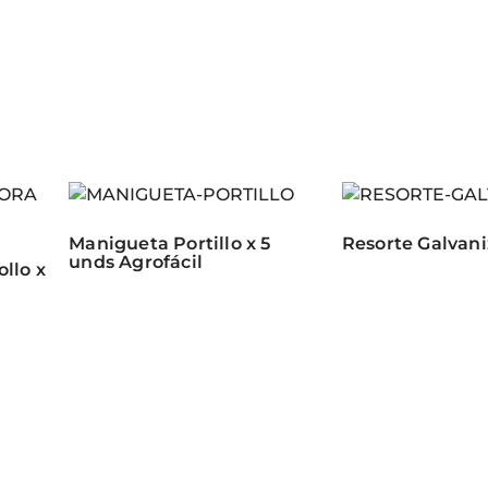
Manigueta Portillo x 5
Resorte Galvani
unds Agrofácil
llo x