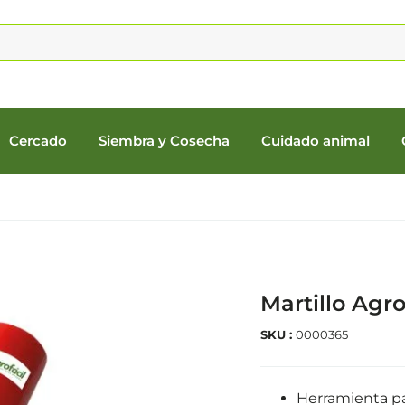
Cercado
Siembra y Cosecha
Cuidado animal
Martillo Agro
SKU :
0000365
Herramienta pa