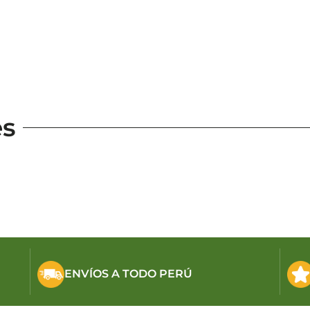
es
ENVÍOS A TODO PERÚ