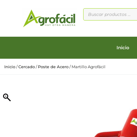
Inicio
Inicio
/
Cercado
/
Poste de Acero
/ Martillo Agrofácil