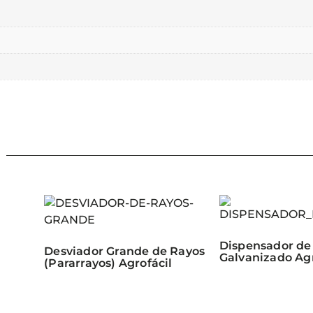
Dispensador de
Desviador Grande de Rayos
Galvanizado Agr
(Pararrayos) Agrofácil