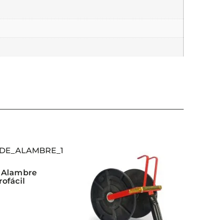
 Alambre
ofácil